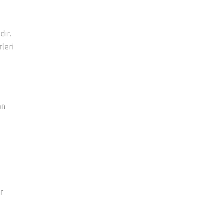
dır.
rleri
an
r