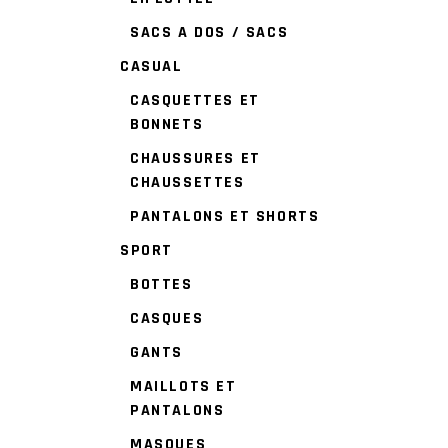
SACS A DOS / SACS
CASUAL
CASQUETTES ET
BONNETS
CHAUSSURES ET
CHAUSSETTES
PANTALONS ET SHORTS
SPORT
BOTTES
CASQUES
GANTS
MAILLOTS ET
PANTALONS
MASQUES