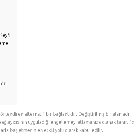
Keyfi
deme
eri
nlendiren alternatif bir bağlantıdır. Değiştirilmiş bir alan adı
 sağlayıcısının uyguladığı engellemeyi atlamanıza olanak tanır. 1
arla baş etmenin en etkili yolu olarak kabul edilir.