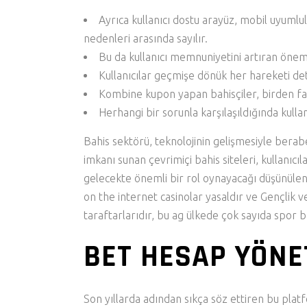
Ayrıca kullanıcı dostu arayüz, mobil uyumlul
nedenleri arasında sayılır.
Bu da kullanıcı memnuniyetini artıran öneml
Kullanıcılar geçmişe dönük her hareketi deta
Kombine kupon yapan bahisçiler, birden faz
Herhangi bir sorunla karşılaşıldığında kulla
Bahis sektörü, teknolojinin gelişmesiyle bera
imkanı sunan çevrimiçi bahis siteleri, kullanıc
gelecekte önemli bir rol oynayacağı düşünülen 
on the internet casinolar yasaldır ve Gençlik 
taraftarlarıdır, bu ag ülkede çok sayıda spor b
BET HESAP YÖNE
Son yıllarda adından sıkça söz ettiren bu platf