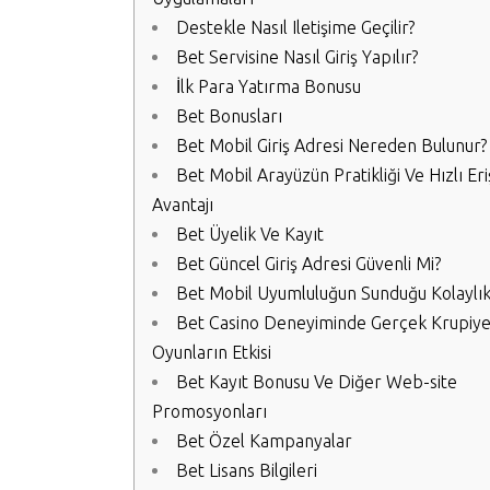
Destekle Nasıl Iletişime Geçilir?
Bet Servisine Nasıl Giriş Yapılır?
İlk Para Yatırma Bonusu
Bet Bonusları
Bet Mobil Giriş Adresi Nereden Bulunur?
Bet Mobil Arayüzün Pratikliği Ve Hızlı Er
Avantajı
Bet Üyelik Ve Kayıt
Bet Güncel Giriş Adresi Güvenli Mi?
Bet Mobil Uyumluluğun Sunduğu Kolaylı
Bet Casino Deneyiminde Gerçek Krupiye
Oyunların Etkisi
Bet Kayıt Bonusu Ve Diğer Web-site
Promosyonları
Bet Özel Kampanyalar
Bet Lisans Bilgileri