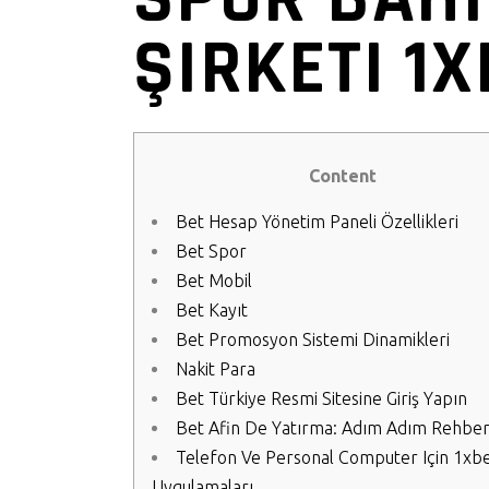
ŞIRKETI 1
Content
Bet Hesap Yönetim Paneli Özellikleri
Bet Spor
Bet Mobil
Bet Kayıt
Bet Promosyon Sistemi Dinamikleri
Nakit Para
Bet Türkiye Resmi Sitesine Giriş Yapın
Bet Afin De Yatırma: Adım Adım Rehbe
Telefon Ve Personal Computer Için 1xb
Uygulamaları