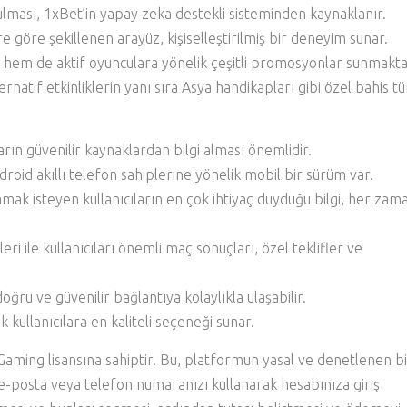
lması, 1xBet’in yapay zeka destekli sisteminden kaynaklanır.
re göre şekillenen arayüz, kişiselleştirilmiş bir deneyim sunar.
a hem de aktif oyunculara yönelik çeşitli promosyonlar sunmakta
ternatif etkinliklerin yanı sıra Asya handikapları gibi özel bahis tü
ların güvenilir kaynaklardan bilgi alması önemlidir.
roid akıllı telefon sahiplerine yönelik mobil bir sürüm var.
mak isteyen kullanıcıların en çok ihtiyaç duyduğu bilgi, her zam
ri ile kullanıcıları önemli maç sonuçları, özel teklifler ve
oğru ve güvenilir bağlantıya kolaylıkla ulaşabilir.
 kullanıcılara en kaliteli seçeneği sunar.
aming lisansına sahiptir. Bu, platformun yasal ve denetlenen bi
, e-posta veya telefon numaranızı kullanarak hesabınıza giriş