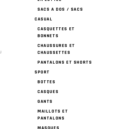
SACS A DOS / SACS
CASUAL
CASQUETTES ET
BONNETS
CHAUSSURES ET
u
CHAUSSETTES
PANTALONS ET SHORTS
SPORT
BOTTES
CASQUES
GANTS
MAILLOTS ET
PANTALONS
MASQUES