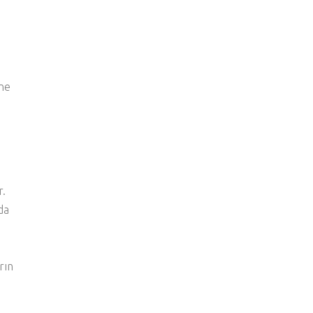
ine
r.
da
rın