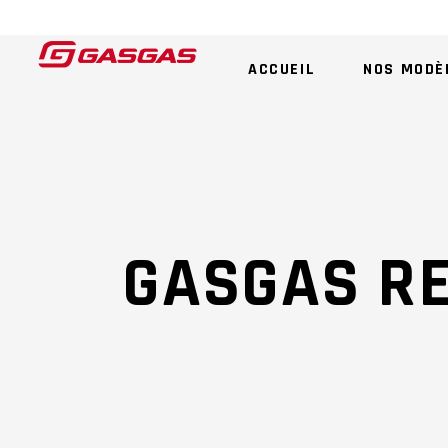
ACCUEIL
NOS MODÈ
GASGAS R