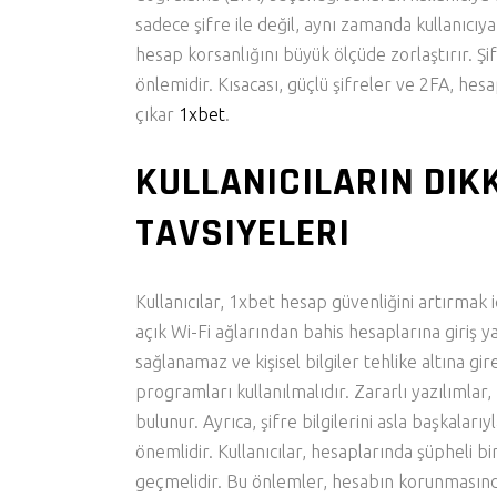
sadece şifre ile değil, aynı zamanda kullanıcı
hesap korsanlığını büyük ölçüde zorlaştırır. Şi
önlemidir. Kısacası, güçlü şifreler ve 2FA, hes
çıkar
1xbet
.
KULLANICILARIN DIK
TAVSIYELERI
Kullanıcılar, 1xbet hesap güvenliğini artırmak iç
açık Wi-Fi ağlarından bahis hesaplarına giriş
sağlanamaz ve kişisel bilgiler tehlike altına gire
programları kullanılmalıdır. Zararlı yazılımlar,
bulunur. Ayrıca, şifre bilgilerini asla başkala
önemlidir. Kullanıcılar, hesaplarında şüpheli b
geçmelidir. Bu önlemler, hesabın korunmasında