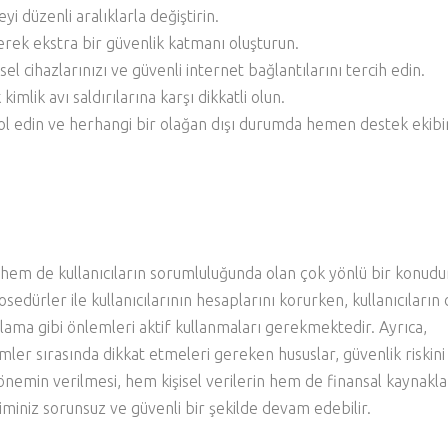
yi düzenli aralıklarla değiştirin.
erek ekstra bir güvenlik katmanı oluşturun.
el cihazlarınızı ve güvenli internet bağlantılarını tercih edin.
imlik avı saldırılarına karşı dikkatli olun.
trol edin ve herhangi bir olağan dışı durumda hemen destek ekib
em de kullanıcıların sorumluluğunda olan çok yönlü bir konudu
osedürler ile kullanıcılarının hesaplarını korurken, kullanıcıların 
ulama gibi önlemleri aktif kullanmaları gerekmektedir. Ayrıca,
lemler sırasında dikkat etmeleri gereken hususlar, güvenlik riskini
nemin verilmesi, hem kişisel verilerin hem de finansal kaynakla
miniz sorunsuz ve güvenli bir şekilde devam edebilir.