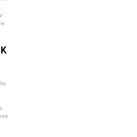
ma
öne
IK
lka
a
tmek