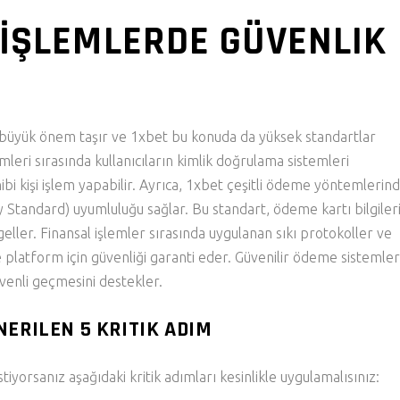
 İŞLEMLERDE GÜVENLIK
ok büyük önem taşır ve 1xbet bu konuda da yüksek standartlar
leri sırasında kullanıcıların kimlik doğrulama sistemleri
bi kişi işlem yapabilir. Ayrıca, 1xbet çeşitli ödeme yöntemlerin
Standard) uyumluluğu sağlar. Bu standart, ödeme kartı bilgiler
geller. Finansal işlemler sırasında uygulanan sıkı protokoller ve
platform için güvenliği garanti eder. Güvenilir ödeme sistemler
venli geçmesini destekler.
NERILEN 5 KRITIK ADIM
iyorsanız aşağıdaki kritik adımları kesinlikle uygulamalısınız: