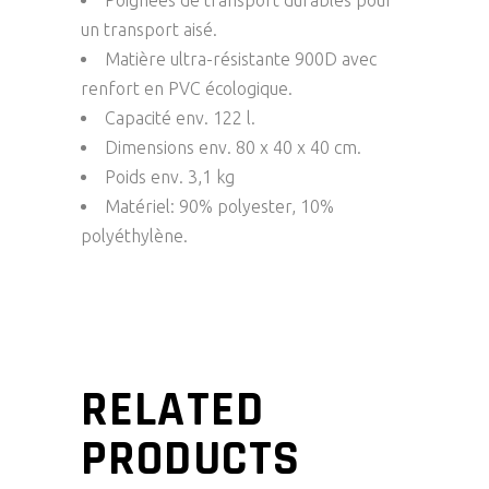
un transport aisé.
Matière ultra-résistante 900D avec
renfort en PVC écologique.
Capacité env. 122 l.
Dimensions env. 80 x 40 x 40 cm.
Poids env. 3,1 kg
Matériel: 90% polyester, 10%
polyéthylène.
RELATED
PRODUCTS