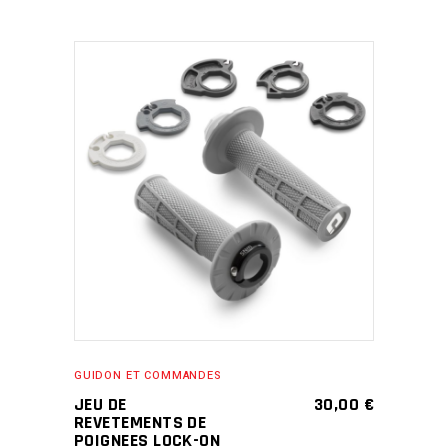
ADD TO CART
GUIDON ET COMMANDES
JEU DE
30,00
€
REVETEMENTS DE
POIGNEES LOCK-ON