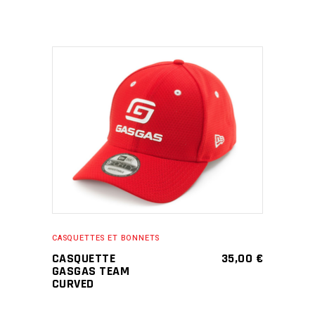
ADD TO CART
CASQUETTES ET BONNETS
CASQUETTE
35,00
€
GASGAS TEAM
CURVED